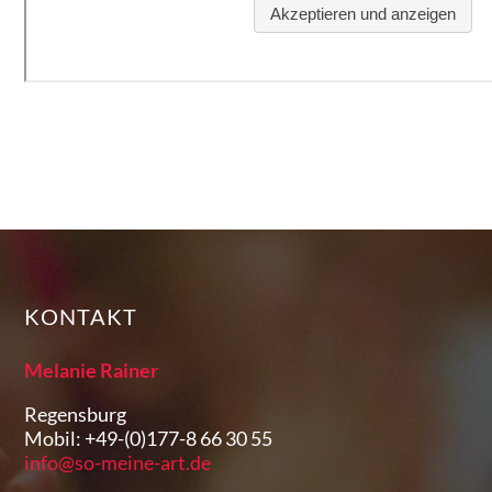
KONTAKT
Melanie Rainer
Regensburg
Mobil: +49-(0)177-8 66 30 55
info@so-meine-art.de