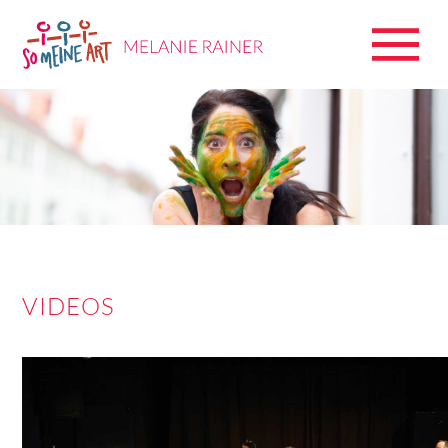
VIDEOS